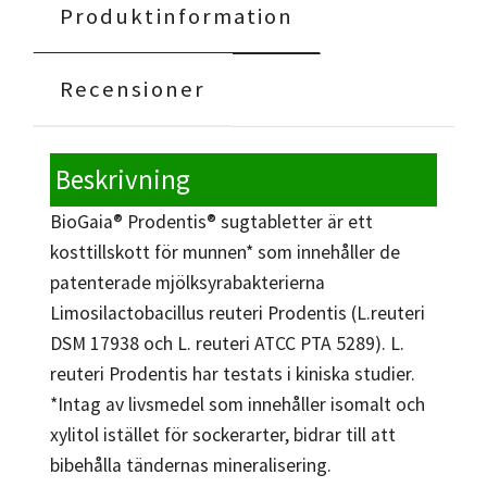
Produktinformation
Recensioner
Beskrivning
BioGaia® Prodentis® sugtabletter är ett
kosttillskott för munnen* som innehåller de
patenterade mjölksyrabakterierna
Limosilactobacillus reuteri Prodentis (L.reuteri
DSM 17938 och L. reuteri ATCC PTA 5289). L.
reuteri Prodentis har testats i kiniska studier.
*Intag av livsmedel som innehåller isomalt och
xylitol istället för sockerarter, bidrar till att
bibehålla tändernas mineralisering.