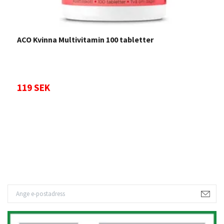
ACO Kvinna Multivitamin 100 tabletter
P
119 SEK
2