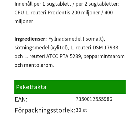
Innehåll per 1 sugtablett / per 2 sugtabletter:
CFU L. reuteri Prodentis 200 miljoner / 400
miljoner
Ingredienser:
Fyllnadsmedel (isomalt),
sötningsmedel (xylitol), L. reuteri DSM 17938
och L. reuteri ATCC PTA 5289, pepparmintsarom
och mentolarom.
Paketfakta
EAN:
7350012555986
Förpackningsstorlek:
30 st