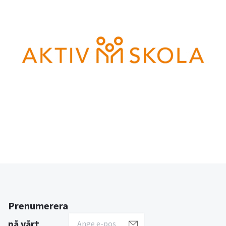
Prenumerera
på vårt