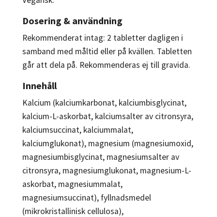
Dosering & användning
Rekommenderat intag: 2 tabletter dagligen i
samband med måltid eller på kvällen. Tabletten
går att dela på. Rekommenderas ej till gravida.
Innehåll
Kalcium (kalciumkarbonat, kalciumbisglycinat,
kalcium-L-askorbat, kalciumsalter av citronsyra,
kalciumsuccinat, kalciummalat,
kalciumglukonat), magnesium (magnesiumoxid,
magnesiumbisglycinat, magnesiumsalter av
citronsyra, magnesiumglukonat, magnesium-L-
askorbat, magnesiummalat,
magnesiumsuccinat), fyllnadsmedel
(mikrokristallinisk cellulosa),