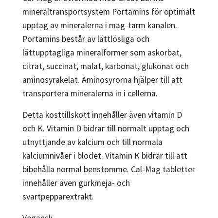
mineraltransportsystem Portamins för optimalt
upptag av mineralerna i mag-tarm kanalen.
Portamins består av lättlösliga och
lättupptagliga mineralformer som askorbat,
citrat, succinat, malat, karbonat, glukonat och
aminosyrakelat. Aminosyrorna hjälper till att
transportera mineralerna in i cellerna.
Detta kosttillskott innehåller även vitamin D
och K. Vitamin D bidrar till normalt upptag och
utnyttjande av kalcium och till normala
kalciumnivåer i blodet. Vitamin K bidrar till att
bibehålla normal benstomme. Cal-Mag tabletter
innehåller även gurkmeja- och
svartpepparextrakt.
Vegansk.