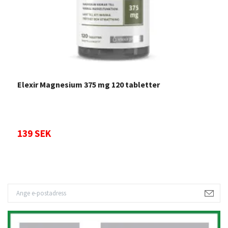
Elexir Magnesium 375 mg 120 tabletter
F
139 SEK
Sl