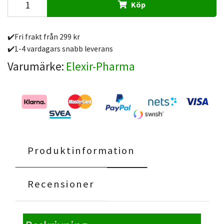
Köp
✔️Fri frakt från 299 kr
✔️1-4 vardagars snabb leverans
Varumärke:
Elexir-Pharma
Produktinformation
Recensioner