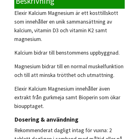
Beskrivning
Elexir Kalcium Magnesium är ett kosttillskott
som innehåller en unik sammansättning av
kalcium, vitamin D3 och vitamin K2 samt
magnesium.
Kalcium bidrar till benstommens uppbyggnad.
Magnesium bidrar till en normal muskelfunktion
och till att minska trötthet och utmattning.
Elexir Kalcium Magnesium innehåller även
extrakt från gurkmeja samt Bioperin som ökar
bioupptaget.
Dosering & användning
Rekommenderat dagligt intag för vuxna: 2
tablett dagligen i samband med måltid eller på