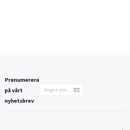
Prenumerera
på vårt
nyhetsbrev