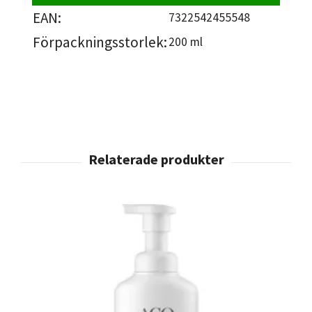
EAN:
7322542455548
Förpackningsstorlek:
200 ml