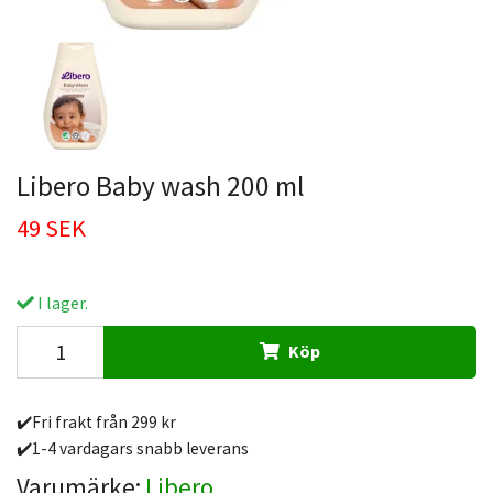
Libero Baby wash 200 ml
49 SEK
I lager.
Köp
✔️Fri frakt från 299 kr
✔️1-4 vardagars snabb leverans
Varumärke:
Libero