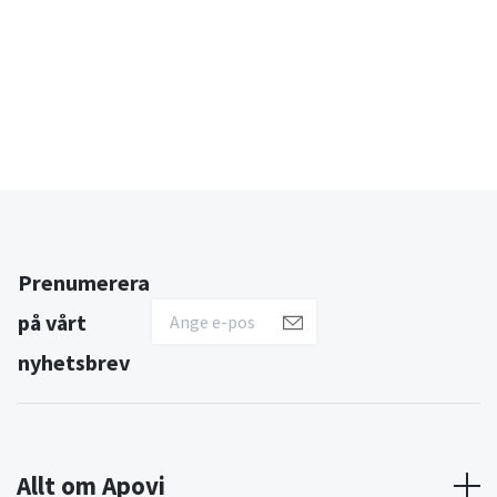
Prenumerera
på vårt
nyhetsbrev
Allt om Apovi