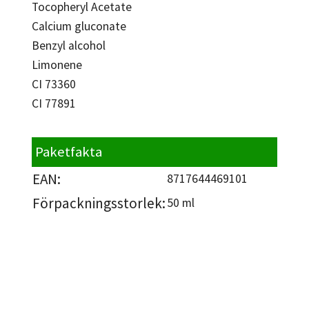
Tocopheryl Acetate
Calcium gluconate
Benzyl alcohol
Limonene
CI 73360
CI 77891
Paketfakta
EAN:
8717644469101
Förpackningsstorlek:
50 ml