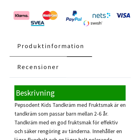
Produktinformation
Recensioner
Beskrivning
Pepsodent Kids Tandkräm med Fruktsmak är en
tandkräm som passar barn mellan 2-6 år.
Tandkräm med en god fruktsmak för effektiv
och säker rengöring av tänderna. Innehåller en
lägre fluorhalt och en lägre halt polerande