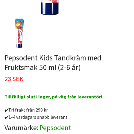
Pepsodent Kids Tandkräm med
Fruktsmak 50 ml (2-6 år)
23 SEK
Tillfälligt slut i lager, på väg från leverantör!
✔️Fri frakt från 299 kr
✔️1-4 vardagars snabb leverans
Varumärke:
Pepsodent