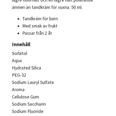
ämnen än tandkräm för vuxna. 50 ml.
Tandkräm för barn
Med smak av frukt
Passar från 2 år
Innehåll
Sorbitol
Aqua
Hydrated Silica
PEG-32
Sodium Lauryl Sulfate
Aroma
Cellulose Gum
Sodium Saccharin
Sodium Fluoride