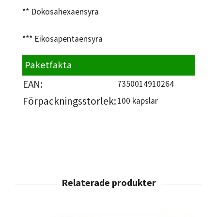
** Dokosahexaensyra
*** Eikosapentaensyra
Paketfakta
EAN:
7350014910264
Förpackningsstorlek:
100 kapslar