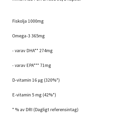
Fiskolja 1000mg
Omega-3 365mg
- varav DHA** 274mg
- varav EPA*** 71mg
D-vitamin 16 μg (320%*)
E-vitamin 5 mg (42%*)
* % av DRI (Dagligt referensintag)