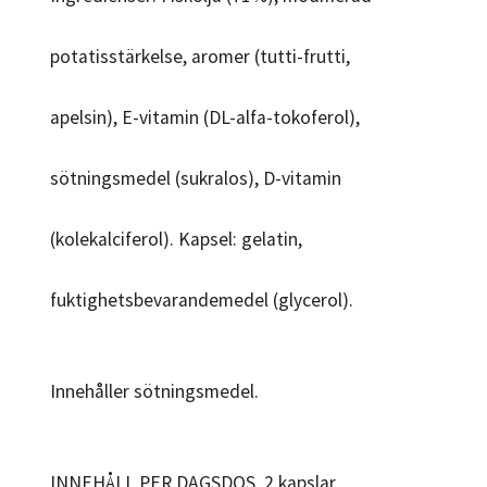
potatisstärkelse, aromer (tutti-frutti,
apelsin), E-vitamin (DL-alfa-tokoferol),
sötningsmedel (sukralos), D-vitamin
(kolekalciferol). Kapsel: gelatin,
fuktighetsbevarandemedel (glycerol).
Innehåller sötningsmedel.
INNEHÅLL PER DAGSDOS, 2 kapslar