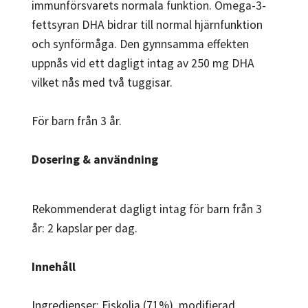
immunförsvarets normala funktion. Omega-3-
fettsyran DHA bidrar till normal hjärnfunktion
och synförmåga. Den gynnsamma effekten
uppnås vid ett dagligt intag av 250 mg DHA
vilket nås med två tuggisar.
För barn från 3 år.
Dosering & användning
Rekommenderat dagligt intag för barn från 3
år: 2 kapslar per dag.
Innehåll
Ingredienser: Fiskolja (71%), modifierad