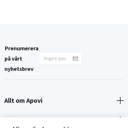
Prenumerera
på vårt
nyhetsbrev
Allt om Apovi
Om Apovi