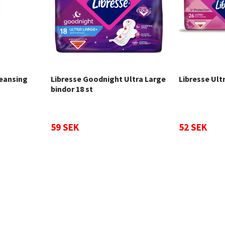
leansing
Libresse Goodnight Ultra Large
Libresse Ult
bindor 18 st
59 SEK
52 SEK