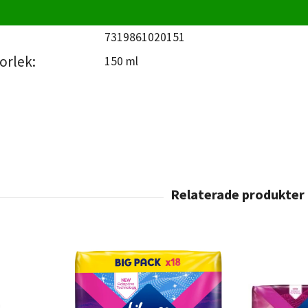
7319861020151
orlek:
150 ml