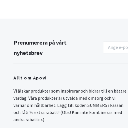
Prenumerera på vårt
nyhetsbrev
Allt om Apovi
Vi älskar produkter som inspirerar och bidrar till en bättre
vardag. Våra produkter är utvalda med omsorg och vi
värnar om hållbarhet. Lägg till koden SUMMER5 i kassan
och få 5 % extra rabatt! (Obs! Kan inte kombineras med
andra rabatter.)