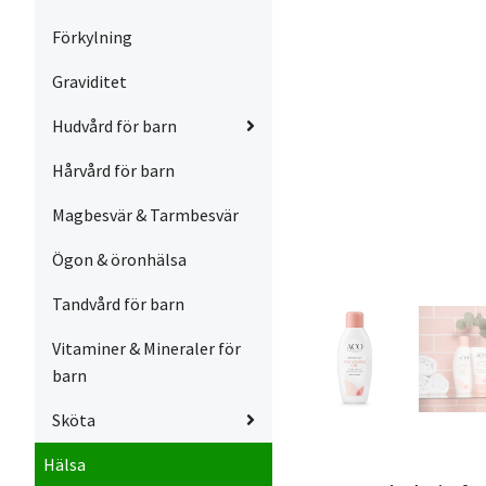
Förkylning
Graviditet
Hudvård för barn
Hårvård för barn
Magbesvär & Tarmbesvär
Ögon & öronhälsa
Tandvård för barn
Vitaminer & Mineraler för
barn
Sköta
Hälsa