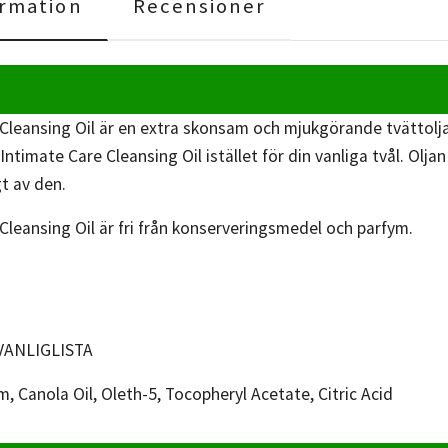
rmation
Recensioner
Cleansing Oil är en extra skonsam och mjukgörande tvättolja
Intimate Care Cleansing Oil istället för din vanliga tvål. Olj
gt av den.
Cleansing Oil är fri från konserveringsmedel och parfym.
VANLIGLISTA
, Canola Oil, Oleth-5, Tocopheryl Acetate, Citric Acid