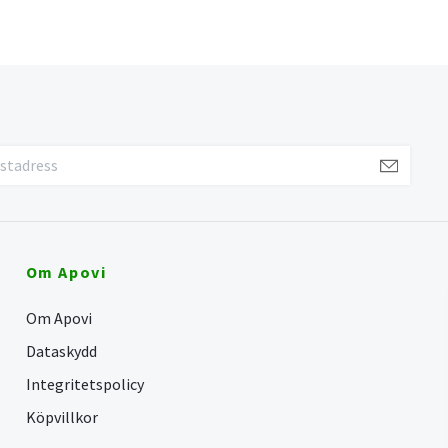
Om Apovi
Om Apovi
Dataskydd
Integritetspolicy
Köpvillkor