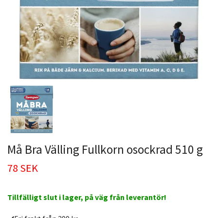
Må Bra Välling Fullkorn osockrad 510 g
78 SEK
Tillfälligt slut i lager, på väg från leverantör!