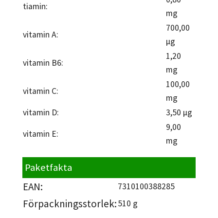
tiamin:
mg
700,00
vitamin A:
µg
1,20
vitamin B6:
mg
100,00
vitamin C:
mg
vitamin D:
3,50 µg
9,00
vitamin E:
mg
Paketfakta
EAN:
7310100388285
Förpackningsstorlek:
510 g