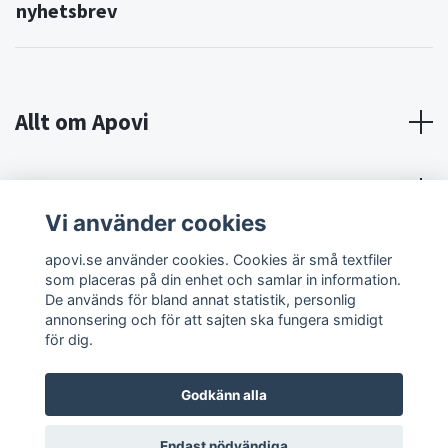
nyhetsbrev
Allt om Apovi
Om Apovi
Vi använder cookies
Sociala medier
apovi.se använder cookies. Cookies är små textfiler
som placeras på din enhet och samlar in information.
De används för bland annat statistik, personlig
annonsering och för att sajten ska fungera smidigt
för dig.
Godkänn alla
© 2026 Apovi
Endast nödvändiga