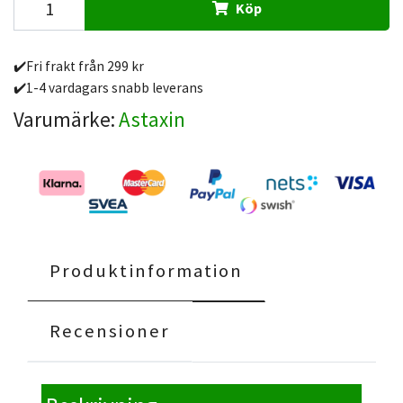
Köp
✔️Fri frakt från 299 kr
✔️1-4 vardagars snabb leverans
Varumärke:
Astaxin
Produktinformation
Recensioner