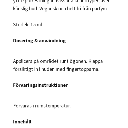
yttre påfrestningar. Passar alla hudtyper, även
känslig hud. Vegansk och helt fri från parfym.
Storlek: 15 ml
Dosering & användning
Applicera på området runt ögonen. Klappa
försiktigt in i huden med fingertopparna.
Förvaringsinstruktioner
Förvaras i rumstemperatur.
Innehåll