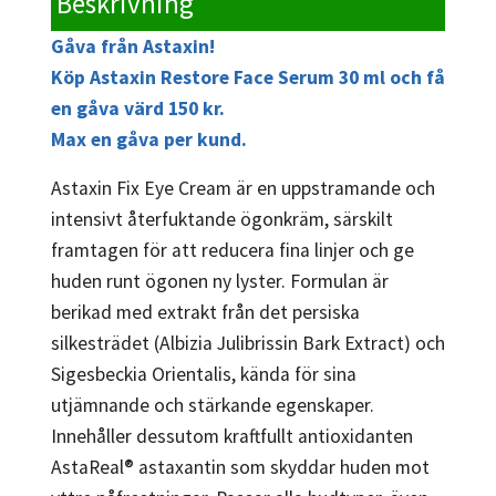
Beskrivning
Gåva från Astaxin!
Köp Astaxin Restore Face Serum 30 ml och få
en gåva värd 150 kr.
Max en gåva per kund.
Astaxin Fix Eye Cream är en uppstramande och
intensivt återfuktande ögonkräm, särskilt
framtagen för att reducera fina linjer och ge
huden runt ögonen ny lyster. Formulan är
berikad med extrakt från det persiska
silkesträdet (Albizia Julibrissin Bark Extract) och
Sigesbeckia Orientalis, kända för sina
utjämnande och stärkande egenskaper.
Innehåller dessutom kraftfullt antioxidanten
AstaReal® astaxantin som skyddar huden mot