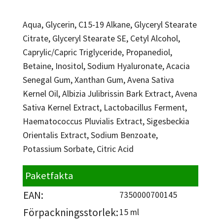
Aqua, Glycerin, C15-19 Alkane, Glyceryl Stearate
Citrate, Glyceryl Stearate SE, Cetyl Alcohol,
Caprylic/Capric Triglyceride, Propanediol,
Betaine, Inositol, Sodium Hyaluronate, Acacia
Senegal Gum, Xanthan Gum, Avena Sativa
Kernel Oil, Albizia Julibrissin Bark Extract, Avena
Sativa Kernel Extract, Lactobacillus Ferment,
Haematococcus Pluvialis Extract, Sigesbeckia
Orientalis Extract, Sodium Benzoate,
Potassium Sorbate, Citric Acid
Paketfakta
EAN:
7350000700145
Förpackningsstorlek:
15 ml