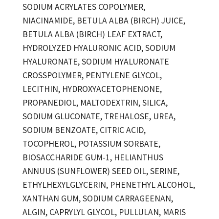
SODIUM ACRYLATES COPOLYMER,
NIACINAMIDE, BETULA ALBA (BIRCH) JUICE,
BETULA ALBA (BIRCH) LEAF EXTRACT,
HYDROLYZED HYALURONIC ACID, SODIUM
HYALURONATE, SODIUM HYALURONATE
CROSSPOLYMER, PENTYLENE GLYCOL,
LECITHIN, HYDROXYACETOPHENONE,
PROPANEDIOL, MALTODEXTRIN, SILICA,
SODIUM GLUCONATE, TREHALOSE, UREA,
SODIUM BENZOATE, CITRIC ACID,
TOCOPHEROL, POTASSIUM SORBATE,
BIOSACCHARIDE GUM-1, HELIANTHUS
ANNUUS (SUNFLOWER) SEED OIL, SERINE,
ETHYLHEXYLGLYCERIN, PHENETHYL ALCOHOL,
XANTHAN GUM, SODIUM CARRAGEENAN,
ALGIN, CAPRYLYL GLYCOL, PULLULAN, MARIS