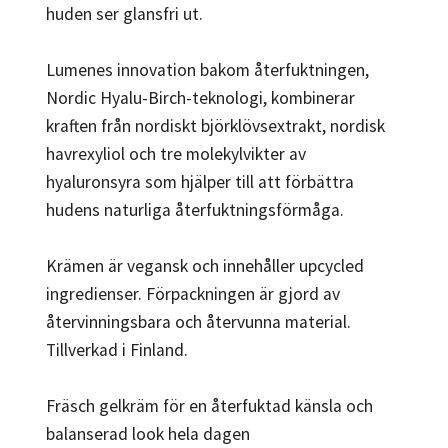
huden ser glansfri ut.
Lumenes innovation bakom återfuktningen,
Nordic Hyalu-Birch-teknologi, kombinerar
kraften från nordiskt björklövsextrakt, nordisk
havrexyliol och tre molekylvikter av
hyaluronsyra som hjälper till att förbättra
hudens naturliga återfuktningsförmåga.
Krämen är vegansk och innehåller upcycled
ingredienser. Förpackningen är gjord av
återvinningsbara och återvunna material.
Tillverkad i Finland.
Fräsch gelkräm för en återfuktad känsla och
balanserad look hela dagen