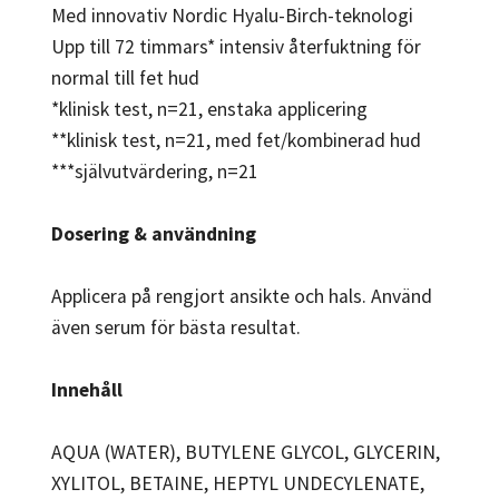
Med innovativ Nordic Hyalu-Birch-teknologi
Upp till 72 timmars* intensiv återfuktning för
normal till fet hud
*klinisk test, n=21, enstaka applicering
**klinisk test, n=21, med fet/kombinerad hud
***självutvärdering, n=21
Dosering & användning
Applicera på rengjort ansikte och hals. Använd
även serum för bästa resultat.
Innehåll
AQUA (WATER), BUTYLENE GLYCOL, GLYCERIN,
XYLITOL, BETAINE, HEPTYL UNDECYLENATE,