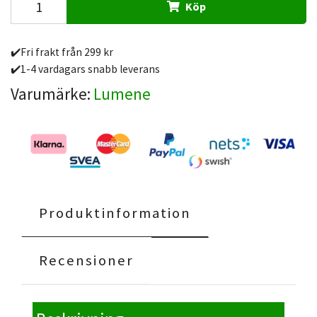
Köp
✔️Fri frakt från 299 kr
✔️1-4 vardagars snabb leverans
Varumärke:
Lumene
Produktinformation
Recensioner