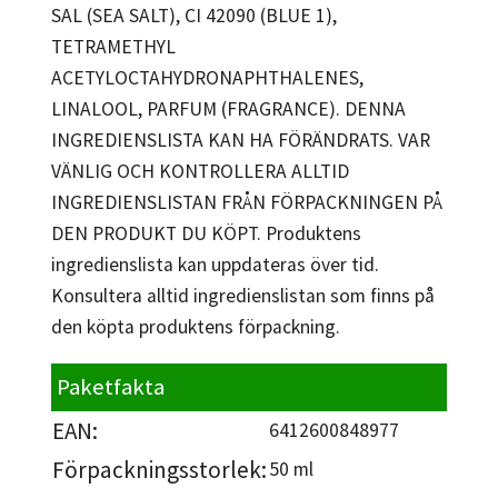
SAL (SEA SALT), CI 42090 (BLUE 1),
TETRAMETHYL
ACETYLOCTAHYDRONAPHTHALENES,
LINALOOL, PARFUM (FRAGRANCE). DENNA
INGREDIENSLISTA KAN HA FÖRÄNDRATS. VAR
VÄNLIG OCH KONTROLLERA ALLTID
INGREDIENSLISTAN FRÅN FÖRPACKNINGEN PÅ
DEN PRODUKT DU KÖPT. Produktens
ingredienslista kan uppdateras över tid.
Konsultera alltid ingredienslistan som finns på
den köpta produktens förpackning.
Paketfakta
EAN:
6412600848977
Förpackningsstorlek:
50 ml