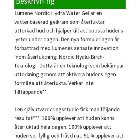
Beskrivning
Lumene Nordic Hydra Water Gel är en
vattenbaserad gelkräm som återfuktar
uttorkad hud och hjälper till att boosta hudens
lyster under dagen. Den nya formuleringen är
förbättrad med Lumenes senaste innovation
inom återfuktning: Nordic Hyalu-Birch-
teknologi. Detta är en teknologi som bekämpar
uttorkning genom att aktivera hudens egen
förmåga att återfukta. Verkar inte
tilltäppande**.
I en självutvärderingsstudie fick man följande
resultat***: 100% upplever att huden känns
återfuktad hela dagen. 100% upplever att
huden ser fyllig och fräsch ut. 91% upplever att