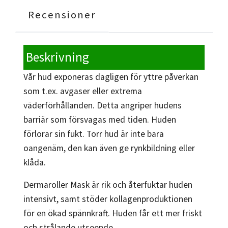
Recensioner
Beskrivning
Vår hud exponeras dagligen för yttre påverkan
som t.ex. avgaser eller extrema
väderförhållanden. Detta angriper hudens
barriär som försvagas med tiden. Huden
förlorar sin fukt. Torr hud är inte bara
oangenäm, den kan även ge rynkbildning eller
klåda.
Dermaroller Mask är rik och återfuktar huden
intensivt, samt stöder kollagenproduktionen
för en ökad spännkraft. Huden får ett mer friskt
och strålande utseende.