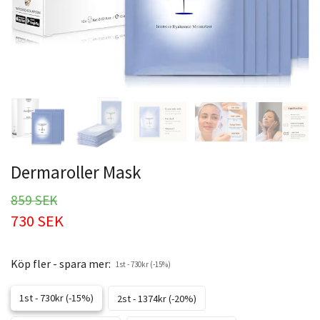
Dermaroller Mask
859 SEK
730 SEK
Köp fler - spara mer:
1st - 730kr (-15%)
1st - 730kr (-15%)
2st - 1374kr (-20%)