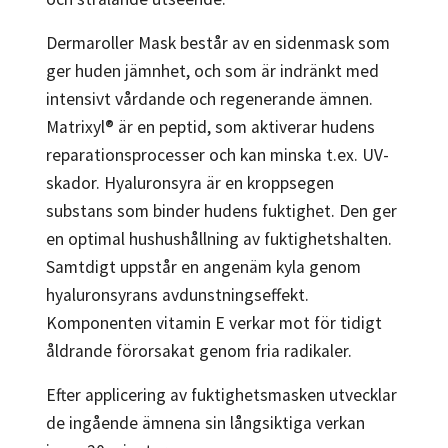
Dermaroller Mask består av en sidenmask som
ger huden jämnhet, och som är indränkt med
intensivt vårdande och regenerande ämnen.
Matrixyl® är en peptid, som aktiverar hudens
reparationsprocesser och kan minska t.ex. UV-
skador. Hyaluronsyra är en kroppsegen
substans som binder hudens fuktighet. Den ger
en optimal hushushållning av fuktighetshalten.
Samtdigt uppstår en angenäm kyla genom
hyaluronsyrans avdunstningseffekt.
Komponenten vitamin E verkar mot för tidigt
åldrande förorsakat genom fria radikaler.
Efter applicering av fuktighetsmasken utvecklar
de ingående ämnena sin långsiktiga verkan