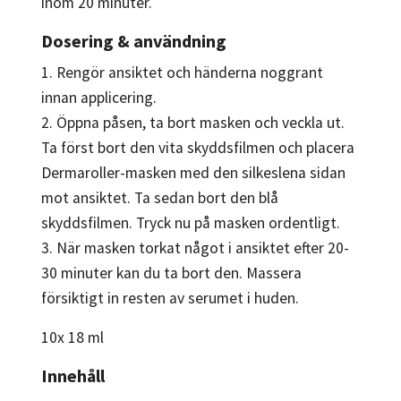
inom 20 minuter.
Dosering & användning
1. Rengör ansiktet och händerna noggrant
innan applicering.
2. Öppna påsen, ta bort masken och veckla ut.
Ta först bort den vita skyddsfilmen och placera
Dermaroller-masken med den silkeslena sidan
mot ansiktet. Ta sedan bort den blå
skyddsfilmen. Tryck nu på masken ordentligt.
3. När masken torkat något i ansiktet efter 20-
30 minuter kan du ta bort den. Massera
försiktigt in resten av serumet i huden.
10x 18 ml
Innehåll