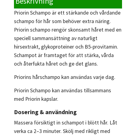
Beskrivning
Priorin Schampo är ett stärkande och vårdande
schampo för hår som behöver extra näring.
Priorin schampo rengör skonsamt håret med en
speciell sammansättning av naturligt
hirsextrakt, glykoproteiner och B5-provitamin.
Schampot är framtaget för att stärka, vårda
och återfukta håret och ge det glans.
Priorins hårschampo kan användas varje dag.
Priorin Schampo kan användas tillsammans
med Priorin kapslar.
Dosering & användning
Massera försiktigt in schampot i blött hår. Låt
verka ca 2–3 minuter. Skölj med rikligt med