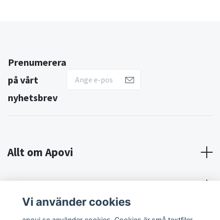
Prenumerera
på vårt
nyhetsbrev
Allt om Apovi
Om Apovi
Vi använder cookies
Sociala medier
apovi.se använder cookies. Cookies är små textfiler