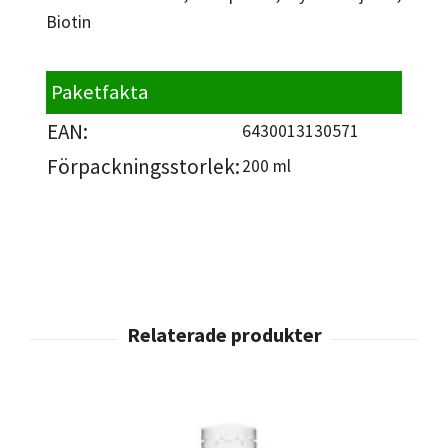
Biotin
Paketfakta
EAN:
6430013130571
Förpackningsstorlek:
200 ml