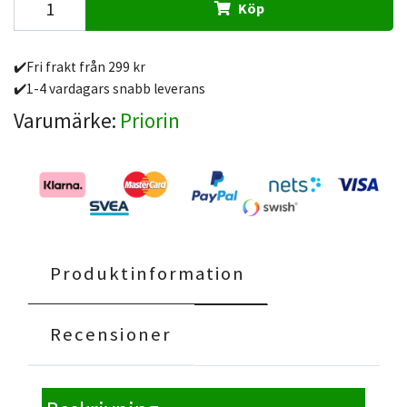
Köp
✔️Fri frakt från 299 kr
✔️1-4 vardagars snabb leverans
Varumärke:
Priorin
Produktinformation
Recensioner