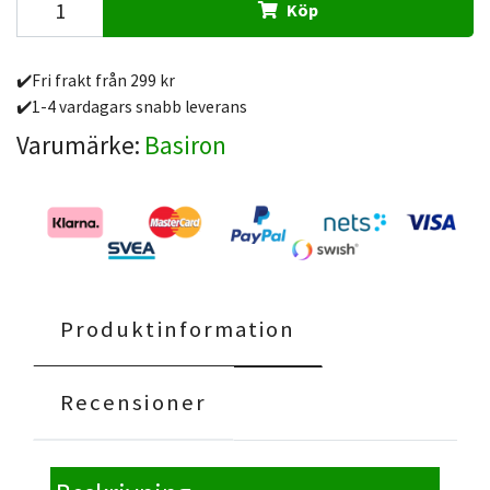
Köp
✔️Fri frakt från 299 kr
✔️1-4 vardagars snabb leverans
Varumärke:
Basiron
Produktinformation
Recensioner