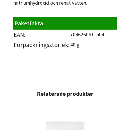
natriumhydroxid och renat vatten.
Paketfakta
EAN:
7046260611504
Förpackningsstorlek:
40 g