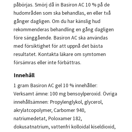
påbörjas. Smörj då in Basiron AC 10 % på de
hudområden som ska behandlas, en eller två
gånger dagligen. Om du har känslig hud
rekommenderas behandling en gång dagligen
före sänggående. Basiron AC ska användas
med försiktighet för att uppnå det bästa
resultatet. Kontakta läkare om symtomen
försämras eller inte förbättras.
Innehåll
1 gram Basiron AC gel 10 % innehåller:
Verksamt ämne: 100 mg bensoylperoxid. Övriga
innehållsämnen: Propylenglykol, glycerol,
akrylatcopolymer, Carbomer 940,
natriumedetat, Poloxamer 182,
dokusatnatrium, vattenfri kolloidal kiseldioxid,