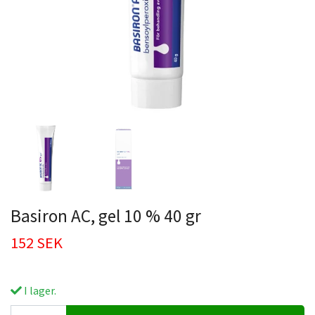
Basiron AC, gel 10 % 40 gr
152 SEK
I lager.