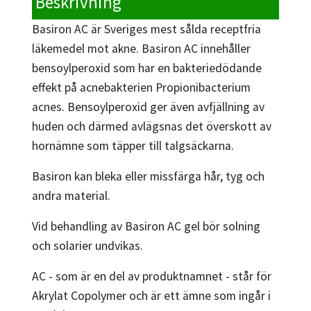
Beskrivning
Basiron AC är Sveriges mest sålda receptfria
läkemedel mot akne. Basiron AC innehåller
bensoylperoxid som har en bakteriedödande
effekt på acnebakterien Propionibacterium
acnes. Bensoylperoxid ger även avfjällning av
huden och därmed avlägsnas det överskott av
hornämne som täpper till talgsäckarna.
Basiron kan bleka eller missfärga hår, tyg och
andra material.
Vid behandling av Basiron AC gel bör solning
och solarier undvikas.
AC - som är en del av produktnamnet - står för
Akrylat Copolymer och är ett ämne som ingår i