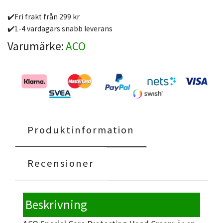
✔️Fri frakt från 299 kr
✔️1-4 vardagars snabb leverans
Varumärke:
ACO
Produktinformation
Recensioner
Beskrivning