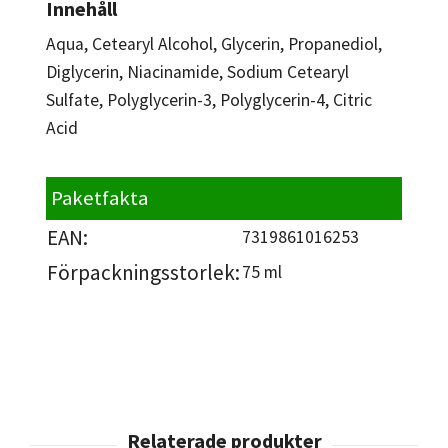
Innehåll
Aqua, Cetearyl Alcohol, Glycerin, Propanediol,
Diglycerin, Niacinamide, Sodium Cetearyl
Sulfate, Polyglycerin-3, Polyglycerin-4, Citric
Acid
Paketfakta
EAN:
7319861016253
Förpackningsstorlek:
75 ml