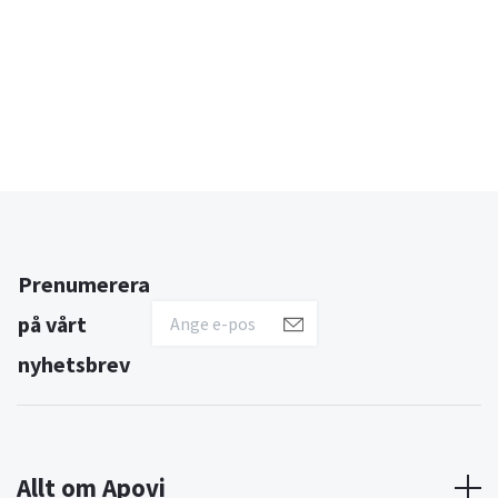
Prenumerera
på vårt
nyhetsbrev
Allt om Apovi