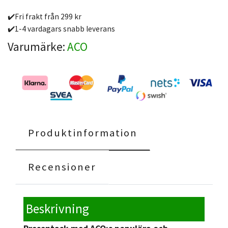
✔️Fri frakt från 299 kr
✔️1-4 vardagars snabb leverans
Varumärke:
ACO
Produktinformation
Recensioner
Beskrivning