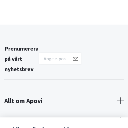
Prenumerera
på vårt
nyhetsbrev
Allt om Apovi
Om Apovi