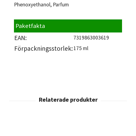
Phenoxyethanol, Parfum
Paketfakta
EAN:
7319863003619
Förpackningsstorlek:
175 ml