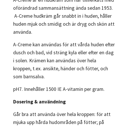
oförändrad sammansättning ända sedan 1953.
A-Creme hudkräm går snabbt in i huden, håller
huden mjuk och smidig och är dryg och skön att
använda.
A-Creme kan användas för att vårda huden efter
dusch och bad, vid sträng kyla eller efter en dag
i solen. Krämen kan användas över hela
kroppen, t.ex. ansikte, händer och fötter, och
som barnsalva.
pH7. Innehåller 1500 IE A-vitamin per gram.
Dosering & användning
Går bra att använda över hela kroppen: för att
mjuka upp hårda hudområden på fötter; på