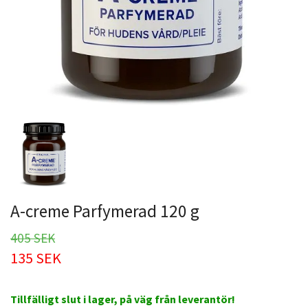
A-creme Parfymerad 120 g
405 SEK
135 SEK
Tillfälligt slut i lager, på väg från leverantör!