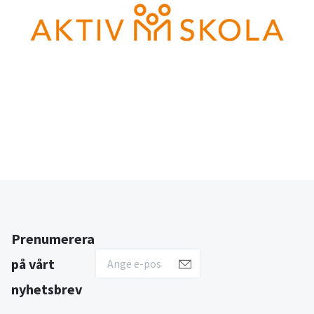
Prenumerera
på vårt
nyhetsbrev