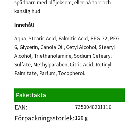
spädbarn med blöjeksem; eller på torr och
känslig hud.
Innehåll
Aqua, Stearic Acid, Palmitic Acid, PEG-32, PEG-
6, Glycerin, Canola Oil, Cetyl Alcohol, Stearyl
Alcohol, Triethanolamine, Sodium Cetearyl
Sulfate, Methylparaben, Citric Acid, Retinyl
Palmitate, Parfum, Tocopherol.
Paketfakta
EAN:
7350048201116
Förpackningsstorlek:
120 g