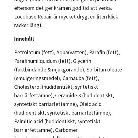
eftersom det ger krämen god tid att verka.
Locobase Repair är mycket dryg, en liten klick
räcker långt.
Innehåll
Petrolatum (fett), Aqua(vatten), Parafin (fett),
Parafinum­liquidum (fett), Glycerin
(fuktbindande & mjukgörande), Sorbitan oleate
(emulgeringsmedel), Carnauba (fett),
Cholesterol (hudidentiskt, syntetiskt
barriärfettämne), Ceramide 3 (hudidentiskt,
syntetiskt barriärfettämne), Oleic acid
(hudidentiskt, syntetiskt barriärfettämne),
Palmitic acid (hudidentiskt, syntetiskt
barriärfettämne), Carbomer