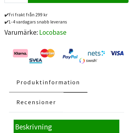
✔️Fri frakt från 299 kr
✔️1-4 vardagars snabb leverans
Varumärke:
Locobase
Produktinformation
Recensioner
Beskrivning