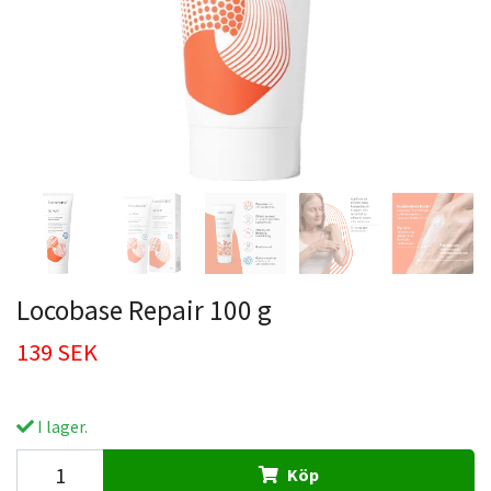
Locobase Repair 100 g
139 SEK
I lager.
Köp