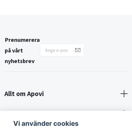
Prenumerera
på vårt
nyhetsbrev
Allt om Apovi
Om Apovi
Vi använder cookies