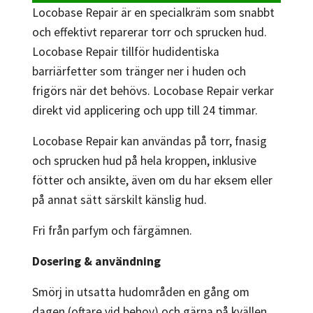
Locobase Repair är en specialkräm som snabbt
och effektivt reparerar torr och sprucken hud.
Locobase Repair tillför hudidentiska
barriärfetter som tränger ner i huden och
frigörs när det behövs. Locobase Repair verkar
direkt vid applicering och upp till 24 timmar.
Locobase Repair kan användas på torr, fnasig
och sprucken hud på hela kroppen, inklusive
fötter och ansikte, även om du har eksem eller
på annat sätt särskilt känslig hud.
Fri från parfym och färgämnen.
Dosering & användning
Smörj in utsatta hudområden en gång om
dagen (oftare vid behov) och gärna på kvällen