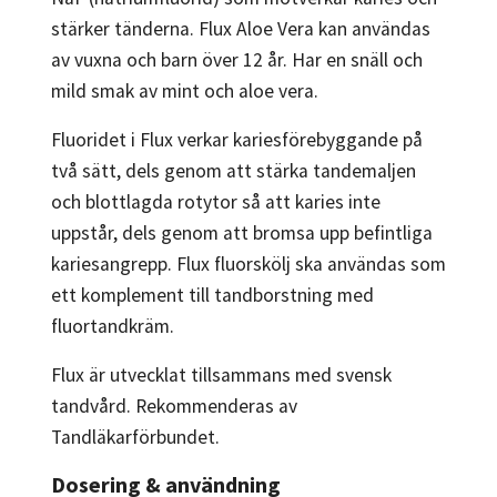
stärker tänderna. Flux Aloe Vera kan användas
av vuxna och barn över 12 år. Har en snäll och
mild smak av mint och aloe vera.
Fluoridet i Flux verkar kariesförebyggande på
två sätt, dels genom att stärka tandemaljen
och blottlagda rotytor så att karies inte
uppstår, dels genom att bromsa upp befintliga
kariesangrepp. Flux fluorskölj ska användas som
ett komplement till tandborstning med
fluortandkräm.
Flux är utvecklat tillsammans med svensk
tandvård. Rekommenderas av
Tandläkarförbundet.
Dosering & användning