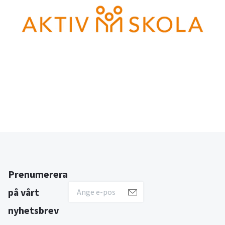
Prenumerera
på vårt
nyhetsbrev