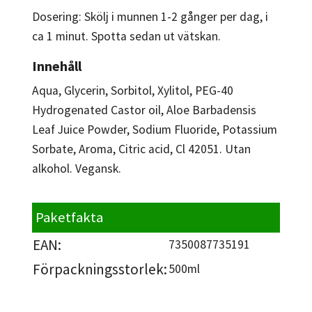
Dosering: Skölj i munnen 1-2 gånger per dag, i
ca 1 minut. Spotta sedan ut vätskan.
Innehåll
Aqua, Glycerin, Sorbitol, Xylitol, PEG-40
Hydrogenated Castor oil, Aloe Barbadensis
Leaf Juice Powder, Sodium Fluoride, Potassium
Sorbate, Aroma, Citric acid, Cl 42051. Utan
alkohol. Vegansk.
Paketfakta
EAN:
7350087735191
Förpackningsstorlek:
500ml