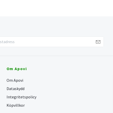
Om Apovi
Om Apovi
Dataskydd
Integritetspolicy
Köpvillkor