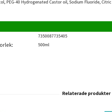
itol, PEG-40 Hydrogenated Castor oil, Sodium Fluoride, Citri
7350087735405
orlek:
500ml