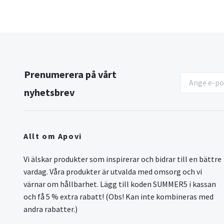
Prenumerera på vårt
nyhetsbrev
Allt om Apovi
Vi älskar produkter som inspirerar och bidrar till en bättre
vardag. Våra produkter är utvalda med omsorg och vi
värnar om hållbarhet. Lägg till koden SUMMER5 i kassan
och få 5 % extra rabatt! (Obs! Kan inte kombineras med
andra rabatter.)