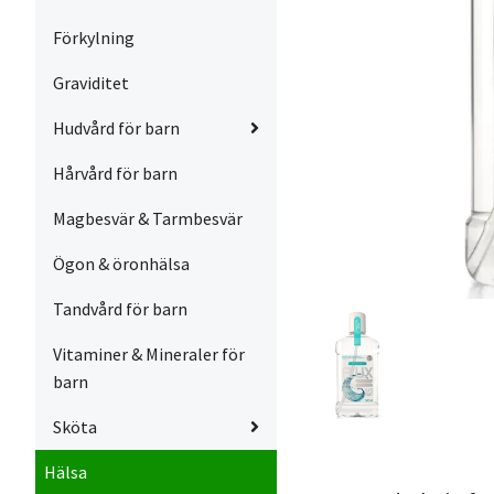
Förkylning
Graviditet
Hudvård för barn
Hårvård för barn
Magbesvär & Tarmbesvär
Ögon & öronhälsa
Tandvård för barn
Vitaminer & Mineraler för
barn
Sköta
Hälsa