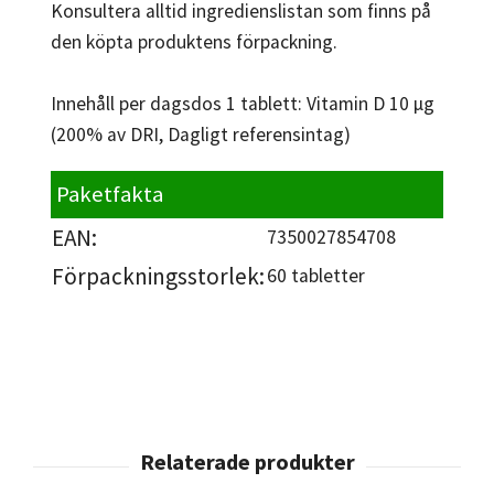
Konsultera alltid ingredienslistan som finns på
den köpta produktens förpackning.
Innehåll per dagsdos 1 tablett: Vitamin D 10 µg
(200% av DRI, Dagligt referensintag)
Paketfakta
EAN:
7350027854708
Förpackningsstorlek:
60 tabletter