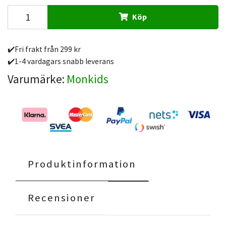
Köp
✔️Fri frakt från 299 kr
✔️1-4 vardagars snabb leverans
Varumärke:
Monkids
Produktinformation
Recensioner