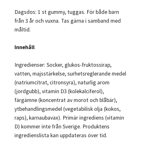
Dagsdos: 1 st gummy, tuggas. För både barn
från 3 år och vuxna. Tas gärna i samband med
måltid.
Innehåll
Ingredienser: Socker, glukos-fruktossirap,
vatten, majsstärkelse, surhetsreglerande medel
(natriumcitrat, citronsyra), naturlig arom
(jordgubb), vitamin D3 (kolekalciferol),
färgämne (koncentrat av morot och blåbär),
ytbehandlingsmedel (vegetabilisk olja (kokos,
raps), karnaubavax). Primär ingrediens (vitamin
D) kommer inte från Sverige. Produktens
ingredienslista kan uppdateras över tid.