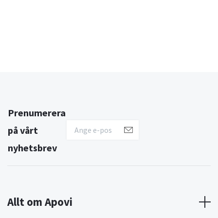
Prenumerera
på vårt
nyhetsbrev
Allt om Apovi