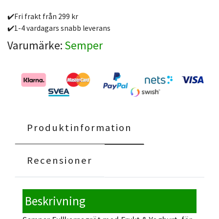
✔️Fri frakt från 299 kr
✔️1-4 vardagars snabb leverans
Varumärke:
Semper
Produktinformation
Recensioner
Beskrivning