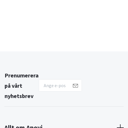
Prenumerera
på vårt
nyhetsbrev
Allt om Apovi