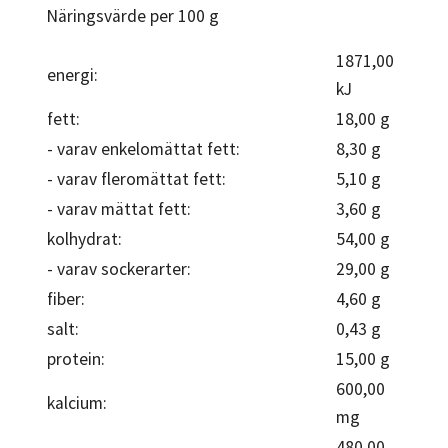
Näringsvärde per 100 g
1871,00
energi:
kJ
fett:
18,00 g
- varav enkelomättat fett:
8,30 g
- varav fleromättat fett:
5,10 g
- varav mättat fett:
3,60 g
kolhydrat:
54,00 g
- varav sockerarter:
29,00 g
fiber:
4,60 g
salt:
0,43 g
protein:
15,00 g
600,00
kalcium:
mg
480,00