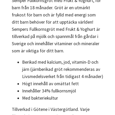
Semper Fullkornsgröt med Frukt & Yoghurt, för
barn från 18 månader. Gröt är en utmärkt
frukost för barn och är fylld med energi som
ditt barn behöver för att upptäcka världen!
Sempers Fullkornsgröt med Frukt & Yoghurt är
tillverkad på mjölk och spannmål från gårdar i
Sverige och innehåller vitaminer och mineraler
som är viktiga för ditt barn.
Berikad med kalcium, jod, vitamin-D och
järn (järnberikad gröt rekommenderas av
Livsmedelsverket från tidigast 4 månader)
Högt innehåll av omättat fett
Innehåller 34% fullkornsmjöl
Med bakteriekultur
Tillverkad i Götene i Västergötland. Varje