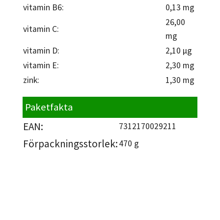
vitamin B6:
0,13 mg
26,00
vitamin C:
mg
vitamin D:
2,10 µg
vitamin E:
2,30 mg
zink:
1,30 mg
Paketfakta
EAN:
7312170029211
Förpackningsstorlek:
470 g