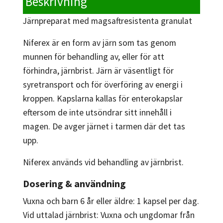
Beskrivning
Järnpreparat med magsaftresistenta granulat
Niferex är en form av järn som tas genom
munnen för behandling av, eller för att
förhindra, järnbrist. Järn är väsentligt för
syretransport och för överföring av energi i
kroppen. Kapslarna kallas för enterokapslar
eftersom de inte utsöndrar sitt innehåll i
magen. De avger järnet i tarmen där det tas
upp.
Niferex används vid behandling av järnbrist.
Dosering & användning
Vuxna och barn 6 år eller äldre: 1 kapsel per dag.
Vid uttalad järnbrist: Vuxna och ungdomar från