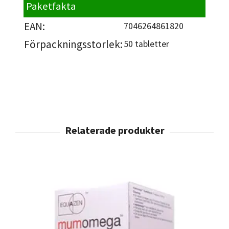
Paketfakta
EAN:
7046264861820
Förpackningsstorlek:
50 tabletter