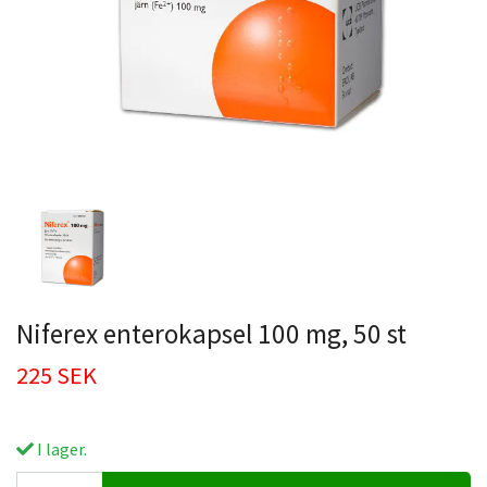
Niferex enterokapsel 100 mg, 50 st
225 SEK
I lager.