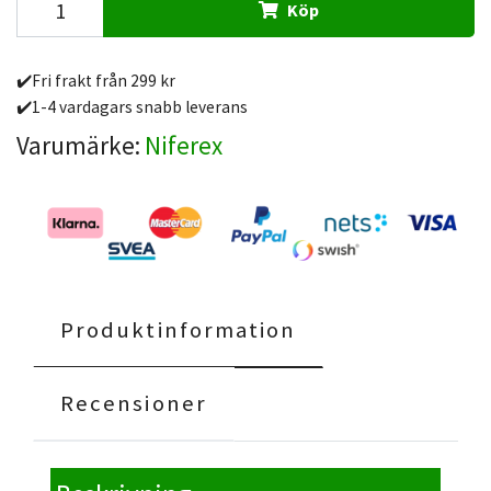
Köp
✔️Fri frakt från 299 kr
✔️1-4 vardagars snabb leverans
Varumärke:
Niferex
Produktinformation
Recensioner