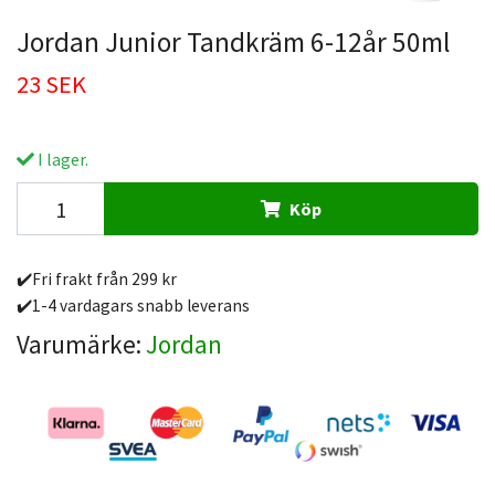
Jordan Junior Tandkräm 6-12år 50ml
23 SEK
I lager.
Köp
✔️Fri frakt från 299 kr
✔️1-4 vardagars snabb leverans
Varumärke:
Jordan