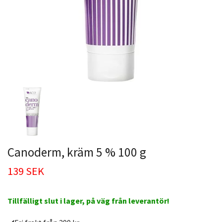
Canoderm, kräm 5 % 100 g
139 SEK
Tillfälligt slut i lager, på väg från leverantör!