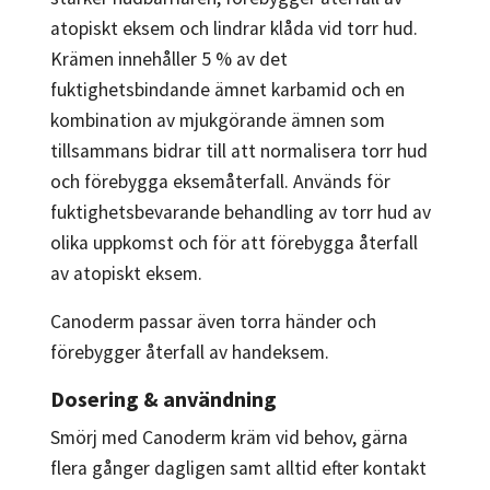
atopiskt eksem och lindrar klåda vid torr hud.
Krämen innehåller 5 % av det
fuktighetsbindande ämnet karbamid och en
kombination av mjukgörande ämnen som
tillsammans bidrar till att normalisera torr hud
och förebygga eksemåterfall. Används för
fuktighetsbevarande behandling av torr hud av
olika uppkomst och för att förebygga återfall
av atopiskt eksem.
Canoderm passar även torra händer och
förebygger återfall av handeksem.
Dosering & användning
Smörj med Canoderm kräm vid behov, gärna
flera gånger dagligen samt alltid efter kontakt