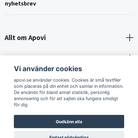
nyhetsbrev
Allt om Apovi
Om Apovi
Vi använder cookies
Sociala medier
apovi.se använder cookies. Cookies är små textfiler
som placeras på din enhet och samlar in information.
De används för bland annat statistik, personlig
annonsering och för att sajten ska fungera smidigt
för dig.
Godkänn alla
© 2026 Apovi
Endast nödvändiga